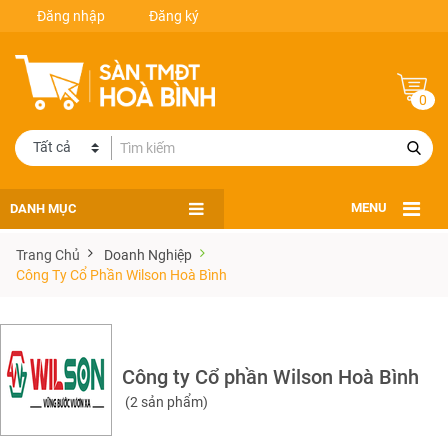
Đăng nhập
Đăng ký
0
DANH MỤC
MENU
Trang Chủ
Doanh Nghiệp
Công Ty Cổ Phần Wilson Hoà Bình
Công ty Cổ phần Wilson Hoà Bình
(2 sản phẩm)