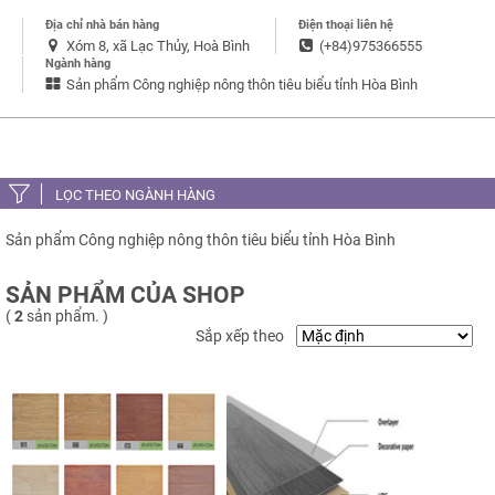
Địa chỉ nhà bán hàng
Điện thoại liên hệ
Xóm 8, xã Lạc Thủy, Hoà Bình
(+84)975366555
Ngành hàng
Sản phẩm Công nghiệp nông thôn tiêu biểu tỉnh Hòa Bình
LỌC THEO NGÀNH HÀNG
Sản phẩm Công nghiệp nông thôn tiêu biểu tỉnh Hòa Bình
SẢN PHẨM CỦA SHOP
(
2
sản phẩm. )
Sắp xếp theo