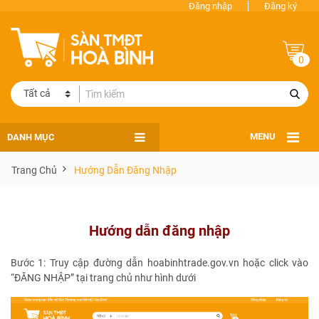
Đăng nhập
Đăng ký
0
DANH MỤC
MENU
Trang Chủ
Hướng Dẫn Đăng Nhập
Hướng dẫn đăng nhập
Bước 1: Truy cập đường dẫn
hoabinhtrade.gov.vn
hoặc click vào
“ĐĂNG NHẬP” tại trang chủ như hình dưới