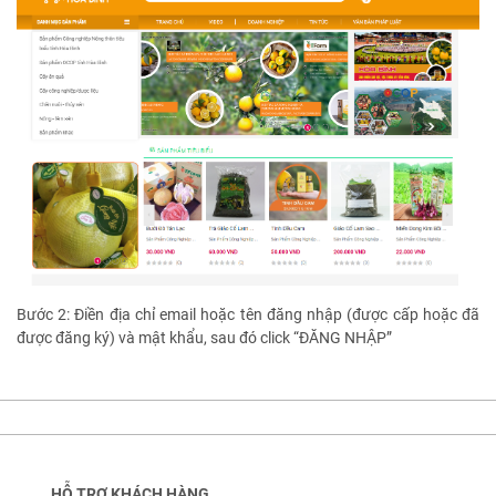
Bước 2: Điền địa chỉ email hoặc tên đăng nhập (được cấp hoặc đã
được đăng ký) và mật khẩu, sau đó click “ĐĂNG NHẬP”
HỖ TRỢ KHÁCH HÀNG