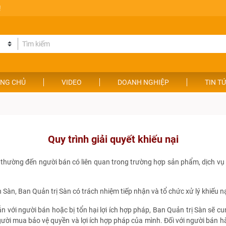
!
NG CHỦ
VIDEO
DOANH NGHIỆP
TIN T
Quy trình giải quyết khiếu nại
ồi thường đến người bán có liên quan trong trường hợp sản phẩm, dịch 
n Sàn, Ban Quản trị Sàn có trách nhiệm tiếp nhận và tổ chức xử lý khiếu 
 với người bán hoặc bị tổn hại lợi ích hợp pháp, Ban Quản trị Sàn sẽ 
gười mua bảo vệ quyền và lợi ích hợp pháp của mình. Đối với người bán 