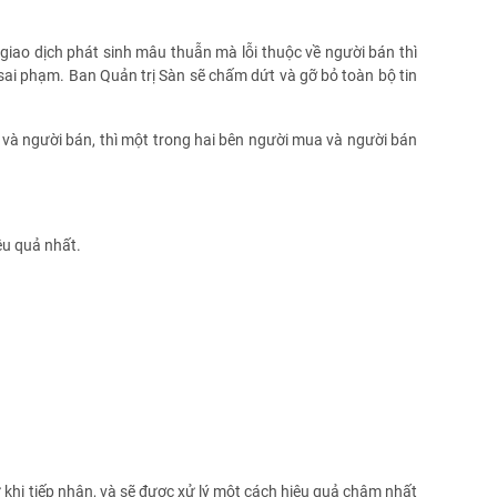
giao dịch phát sinh mâu thuẫn mà lỗi thuộc về người bán thì
ai phạm. Ban Quản trị Sàn sẽ chấm dứt và gỡ bỏ toàn bộ tin
và người bán, thì một trong hai bên người mua và người bán
.
ệu quả nhất.
khi tiếp nhận, và sẽ được xử lý một cách hiệu quả chậm nhất