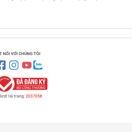
T NỐI VỚI CHÚNG TÔI
lượt tải trang:
2037058