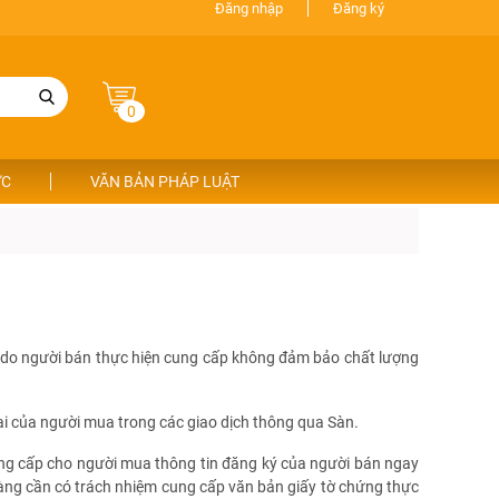
Đăng nhập
Đăng ký
0
ỨC
VĂN BẢN PHÁP LUẬT
vụ do người bán thực hiện cung cấp không đảm bảo chất lượng
nại của người mua trong các giao dịch thông qua Sàn.
cung cấp cho người mua thông tin đăng ký của người bán ngay
hàng cần có trách nhiệm cung cấp văn bản giấy tờ chứng thực