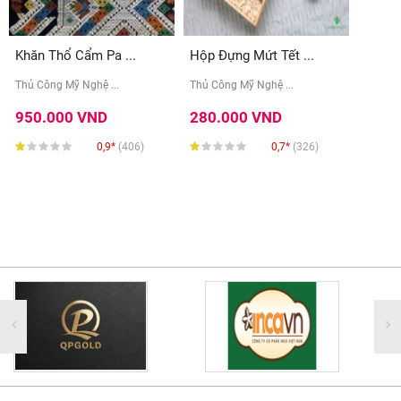
Khăn Thổ Cẩm Pa ...
Hộp Đựng Mứt Tết ...
Thủ Công Mỹ Nghệ ...
Thủ Công Mỹ Nghệ ...
950.000 VND
280.000 VND
0,9*
(406)
0,7*
(326)