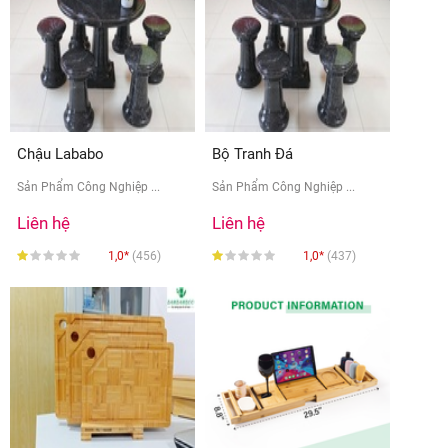
Chậu Lababo
Bộ Tranh Đá
Sản Phẩm Công Nghiệp ...
Sản Phẩm Công Nghiệp ...
Liên hệ
Liên hệ
1,0*
(456)
1,0*
(437)