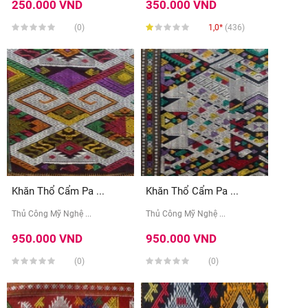
250.000 VND
350.000 VND
(0)
1,0*
(436)
Khăn Thổ Cẩm Pa ...
Khăn Thổ Cẩm Pa ...
Thủ Công Mỹ Nghệ ...
Thủ Công Mỹ Nghệ ...
950.000 VND
950.000 VND
(0)
(0)