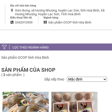
Địa chỉ nhà bán hàng
Xóm Bưng, xã Hương Nhượng, huyện Lạc Sơn, tỉnh Hoà Bình, Xã
Hương Nhượng, Huyện Lạc Sơn, Tỉnh Hoà Bình
Điện thoại liên hệ
Ngành hàng
0342910559
Sản phẩm OCOP tỉnh Hòa Bình
LỌC THEO NGÀNH HÀNG
Sản phẩm OCOP tỉnh Hòa Bình
SẢN PHẨM CỦA SHOP
(
2
sản phẩm. )
Sắp xếp theo