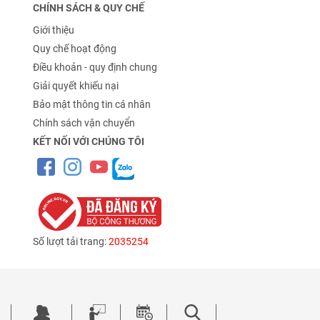
CHÍNH SÁCH & QUY CHẾ
Giới thiệu
Quy chế hoạt động
Điều khoản - quy định chung
Giải quyết khiếu nại
Bảo mật thông tin cá nhân
Chính sách vận chuyển
KẾT NỐI VỚI CHÚNG TÔI
Số lượt tải trang:
2035254