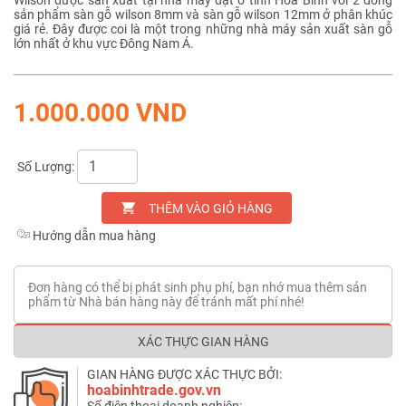
sản phẩm sàn gỗ wilson 8mm và sàn gỗ wilson 12mm ở phân khúc
giá rẻ. Đây được coi là một trong những nhà máy sản xuất sàn gỗ
lớn nhất ở khu vực Đông Nam Á.
1.000.000 VND
Số Lượng:
THÊM VÀO GIỎ HÀNG
Hướng dẫn mua hàng
Đơn hàng có thể bị phát sinh phụ phí, bạn nhớ mua thêm sản
phẩm từ Nhà bán hàng này để tránh mất phí nhé!
XÁC THỰC GIAN HÀNG
GIAN HÀNG ĐƯỢC XÁC THỰC BỞI:
hoabinhtrade.gov.vn
Số điện thoại doanh nghiệp: