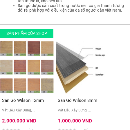
tàn thuốc lá, khó bén lửa.
Sàn gỗ được sản xuất trong nước nên có giá thành tương
đối rẻ, phù hợp với điều kiện của đa số người dân việt Nam.
SẢN PHẨM CỦA SHOP
Sàn Gỗ Wilson 12mm
Sàn Gỗ Wilson 8mm
Vật Liệu Xây Dựng, ...
Vật Liệu Xây Dựng, ...
2.000.000 VND
1.000.000 VND