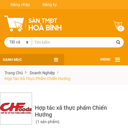
Đăng nhập
Đăng ký
0
DANH MỤC
MENU
Trang Chủ
Doanh Nghiệp
Hợp Tác Xã Thực Phẩm Chiến Hướng
Hợp tác xã thực phẩm Chiến
Hướng
(1 sản phẩm)