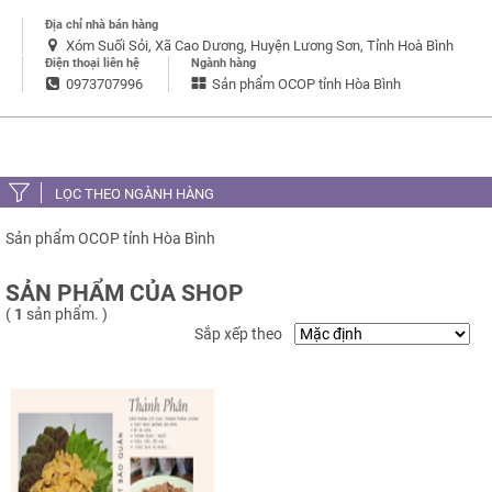
Địa chỉ nhà bán hàng
Xóm Suối Sỏi, Xã Cao Dương, Huyện Lương Sơn, Tỉnh Hoà Bình
Điện thoại liên hệ
Ngành hàng
0973707996
Sản phẩm OCOP tỉnh Hòa Bình
LỌC THEO NGÀNH HÀNG
Sản phẩm OCOP tỉnh Hòa Bình
SẢN PHẨM CỦA SHOP
(
1
sản phẩm. )
Sắp xếp theo