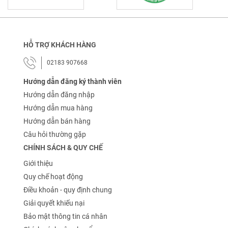
HỖ TRỢ KHÁCH HÀNG
02183 907668
Hướng dẫn đăng ký thành viên
Hướng dẫn đăng nhập
Hướng dẫn mua hàng
Hướng dẫn bán hàng
Câu hỏi thường gặp
CHÍNH SÁCH & QUY CHẾ
Giới thiệu
Quy chế hoạt động
Điều khoản - quy định chung
Giải quyết khiếu nại
Bảo mật thông tin cá nhân