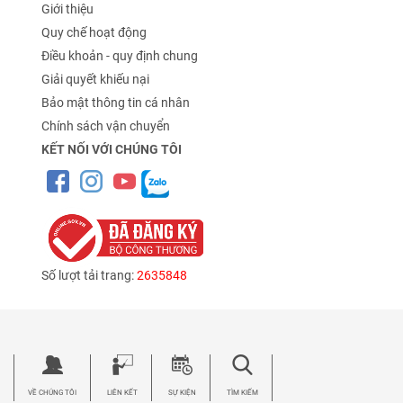
Giới thiệu
Quy chế hoạt động
Điều khoản - quy định chung
Giải quyết khiếu nại
Bảo mật thông tin cá nhân
Chính sách vận chuyển
KẾT NỐI VỚI CHÚNG TÔI
Số lượt tải trang:
2635848
VỀ CHÚNG TÔI
LIÊN KẾT
SỰ KIỆN
TÌM KIẾM