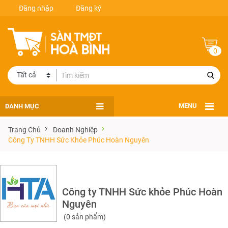
Đăng nhập
Đăng ký
0
DANH MỤC
MENU
Trang Chủ
Doanh Nghiệp
Công Ty TNHH Sức Khỏe Phúc Hoàn Nguyên
Công ty TNHH Sức khỏe Phúc Hoàn
Nguyên
(0 sản phẩm)