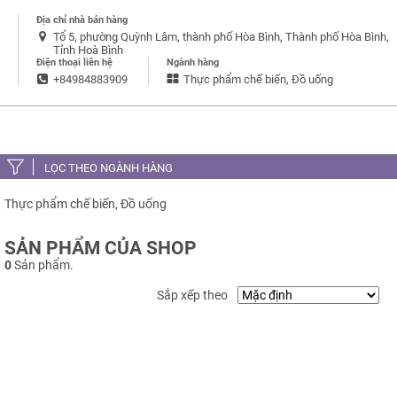
Địa chỉ nhà bán hàng
Tổ 5, phường Quỳnh Lâm, thành phố Hòa Bình, Thành phố Hòa Bình,
Tỉnh Hoà Bình
Điện thoại liên hệ
Ngành hàng
+84984883909
Thực phẩm chế biến, Đồ uống
LỌC THEO NGÀNH HÀNG
Thực phẩm chế biến, Đồ uống
SẢN PHẨM CỦA SHOP
0
Sản phẩm.
Sắp xếp theo