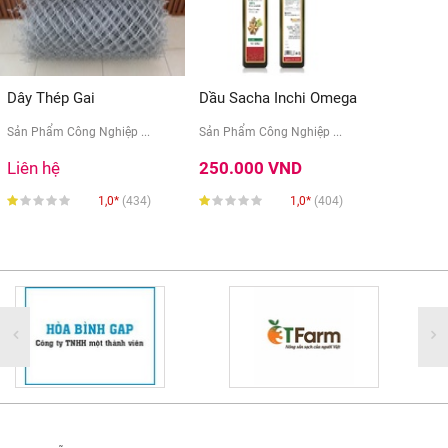
Dây Thép Gai
Dầu Sacha Inchi Omega
...
Sản Phẩm Công Nghiệp ...
Sản Phẩm Công Nghiệp ...
Liên hệ
250.000 VND
1,0*
(434)
1,0*
(404)