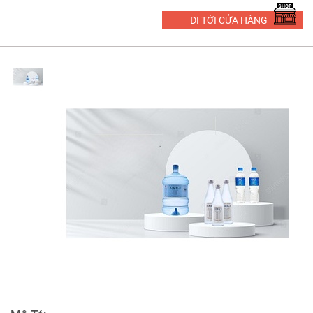
ĐI TỚI CỬA HÀNG