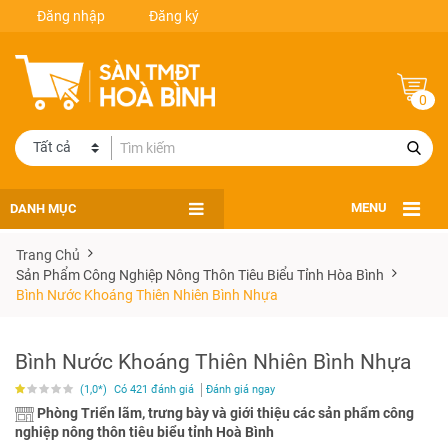
Đăng nhập
Đăng ký
0
DANH MỤC
MENU
Trang Chủ
Sản Phẩm Công Nghiệp Nông Thôn Tiêu Biểu Tỉnh Hòa Bình
Bình Nước Khoáng Thiên Nhiên Bình Nhựa
Bình Nước Khoáng Thiên Nhiên Bình Nhựa
(1,0*)
Có 421 đánh giá
Đánh giá ngay
Phòng Triển lãm, trưng bày và giới thiệu các sản phẩm công
nghiệp nông thôn tiêu biểu tỉnh Hoà Bình