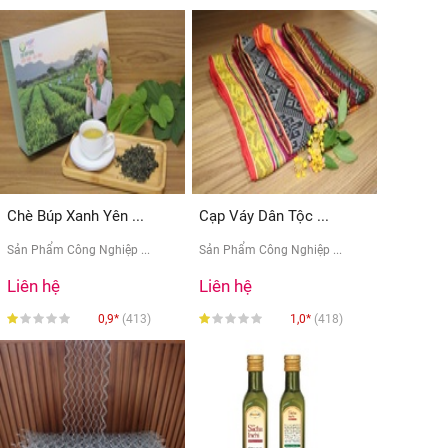
Chè Búp Xanh Yên ...
Cạp Váy Dân Tộc ...
Sản Phẩm Công Nghiệp ...
Sản Phẩm Công Nghiệp ...
Liên hệ
Liên hệ
0,9*
(413)
1,0*
(418)