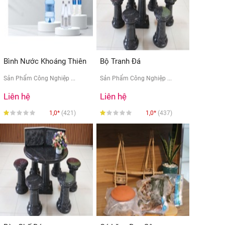
Bình Nước Khoáng Thiên
Bộ Tranh Đá
...
Sản Phẩm Công Nghiệp ...
Sản Phẩm Công Nghiệp ...
Liên hệ
Liên hệ
1,0*
(421)
1,0*
(437)