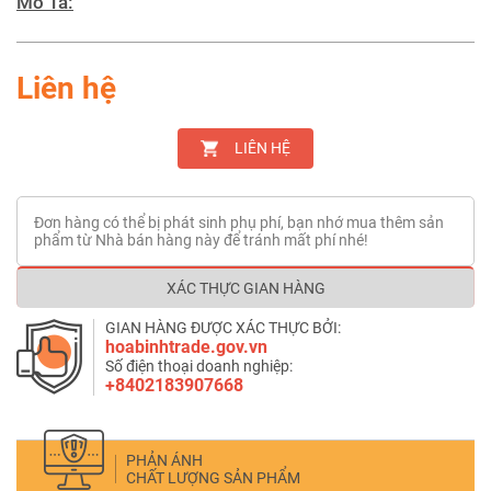
Mô Tả:
Liên hệ
LIÊN HỆ
Đơn hàng có thể bị phát sinh phụ phí, bạn nhớ mua thêm sản
phẩm từ Nhà bán hàng này để tránh mất phí nhé!
XÁC THỰC GIAN HÀNG
GIAN HÀNG ĐƯỢC XÁC THỰC BỞI:
hoabinhtrade.gov.vn
Số điện thoại doanh nghiệp:
+8402183907668
PHẢN ÁNH
CHẤT LƯỢNG SẢN PHẨM