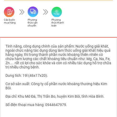
Các bước
Phương
Phương
mua hàng
thức vận
thức thanh
chuyển
toán
Tính năng, công dụng chính của sản phẩm: Nước uống giải khát,
ngoài chức năng tác dụng dùng làm thức uống giải khát hiệu quả
hằng ngày, thì trong thành phần nước khoáng thiên nhiên có
chứa hàm lượng các chất khoáng tiêu chuẩn như: Mg, Ca, Na, Fe,
Zn.... rất có lợi cho sức khỏe và còn có nhiều tác dụng hỗ trợ chữa
trị nhiều chứng bệnh.
Dung tích: 19l (46x17x20).
Cơ sở sản xuất: Công ty cổ phần nước khoáng thương hiệu Kim
Bôi.
Địa chỉ: Khu Mớ Đá, Thị Trấn Bo, huyện Kim Bôi, tỉnh Hòa Bình.
Số điện thoại mua hàng: 0944647979.