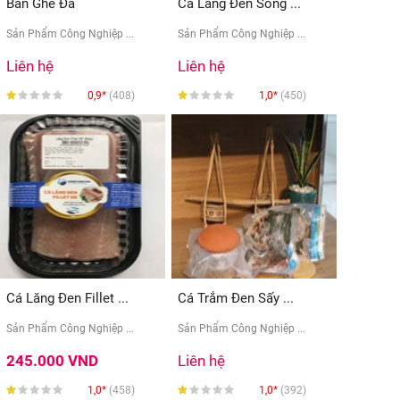
Bàn Ghế Đá
Cá Lăng Đen Sông ...
Sản Phẩm Công Nghiệp ...
Sản Phẩm Công Nghiệp ...
Liên hệ
Liên hệ
0,9*
(408)
1,0*
(450)
Cá Lăng Đen Fillet ...
Cá Trắm Đen Sấy ...
Sản Phẩm Công Nghiệp ...
Sản Phẩm Công Nghiệp ...
245.000 VND
Liên hệ
1,0*
(458)
1,0*
(392)