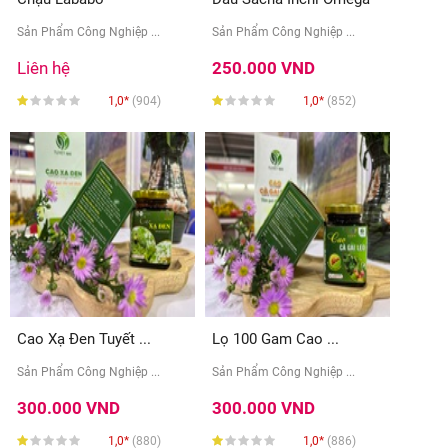
...
Sản Phẩm Công Nghiệp ...
Sản Phẩm Công Nghiệp ...
Liên hệ
250.000 VND
1,0*
(904)
1,0*
(852)
Cao Xạ Đen Tuyết ...
Lọ 100 Gam Cao ...
Sản Phẩm Công Nghiệp ...
Sản Phẩm Công Nghiệp ...
300.000 VND
300.000 VND
1,0*
(880)
1,0*
(886)