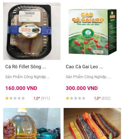
Cá Rô Fillet Sông ...
Cao Cà Gai Leo ...
Sản Phẩm Công Nghiệp ...
Sản Phẩm Công Nghiệp ...
160.000 VND
300.000 VND
1,0*
(911)
1,0*
(852)