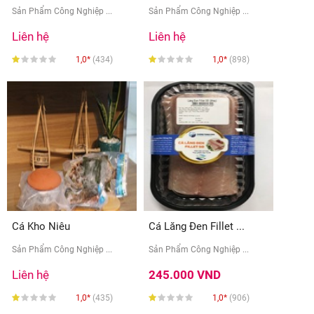
Sản Phẩm Công Nghiệp ...
Sản Phẩm Công Nghiệp ...
Liên hệ
Liên hệ
1,0*
(434)
1,0*
(898)
Cá Kho Niêu
Cá Lăng Đen Fillet ...
Sản Phẩm Công Nghiệp ...
Sản Phẩm Công Nghiệp ...
Liên hệ
245.000 VND
1,0*
(435)
1,0*
(906)