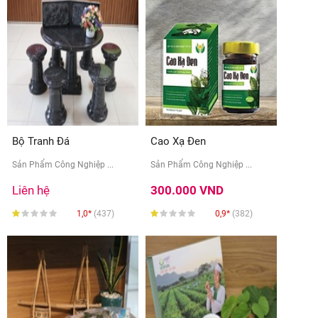
Bộ Tranh Đá
Cao Xạ Đen
Sản Phẩm Công Nghiệp ...
Sản Phẩm Công Nghiệp ...
Liên hệ
300.000 VND
1,0*
(437)
0,9*
(382)