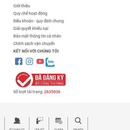
Giới thiệu
Quy chế hoạt động
Điều khoản - quy định chung
Giải quyết khiếu nại
Bảo mật thông tin cá nhân
Chính sách vận chuyển
KẾT NỐI VỚI CHÚNG TÔI
Số lượt tải trang:
2635936
VỀ CHÚNG TÔI
LIÊN KẾT
SỰ KIỆN
TÌM KIẾM