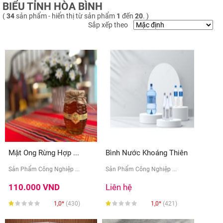
BIỂU TỈNH HÒA BÌNH
(
34
sản phẩm - hiển thị từ sản phẩm
1
đến
20
. )
Sắp xếp theo
Mật Ong Rừng Hợp ...
Bình Nước Khoáng Thiên
...
Sản Phẩm Công Nghiệp ...
Sản Phẩm Công Nghiệp ...
110.000 VND
Liên hệ
1,0*
(430)
1,0*
(421)