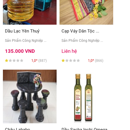
Dầu Lạc Yên Thuỷ
Cạp Váy Dân Tộc ...
Sản Phẩm Công Nghiệp ...
Sản Phẩm Công Nghiệp ...
135.000 VND
Liên hệ
1,0*
(887)
1,0*
(866)
Chậu Lababo
Dầu Sacha Inchi Omega