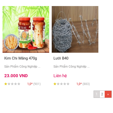
Kim Chi Măng 470g
Lưới B40
Sản Phẩm Công Nghiệp ...
Sản Phẩm Công Nghiệp ...
23.000 VND
Liên hệ
1,0*
(901)
1,0*
(883)
1
2
»
Ne