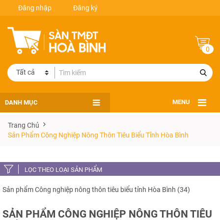
Đăng nhập
Đăng ký
0
DANH MỤC
MENU
Trang Chủ
Sản Phẩm Công Nghiệp Nông Thôn Tiêu Biểu Tỉnh Hòa Bình
LỌC THEO LOẠI SẢN PHẨM
Sản phẩm Công nghiệp nông thôn tiêu biểu tỉnh Hòa Bình (34)
SẢN PHẨM CÔNG NGHIỆP NÔNG THÔN TIÊU