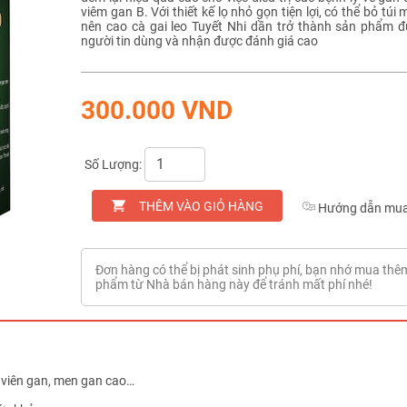
viêm gan B. Với thiết kế lọ nhỏ gọn tiện lợi, có thể bỏ túi
nên cao cà gai leo Tuyết Nhi dần trở thành sản phẩm 
người tin dùng và nhận được đánh giá cao
300.000 VND
Số Lượng:
THÊM VÀO GIỎ HÀNG
Hướng dẫn mua
Đơn hàng có thể bị phát sinh phụ phí, bạn nhớ mua thê
phẩm từ Nhà bán hàng này để tránh mất phí nhé!
 viên gan, men gan cao…