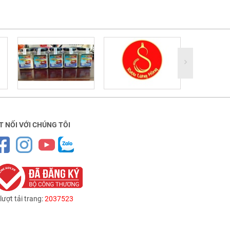
T NỐI VỚI CHÚNG TÔI
lượt tải trang:
2037523