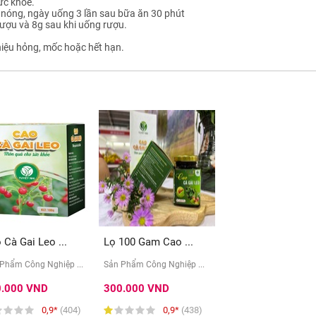
ức khỏe.
nóng, ngày uống 3 lần sau bữa ăn 30 phút
rượu và 8g sau khi uống rượu.
iệu hỏng, mốc hoặc hết hạn.
 Cà Gai Leo ...
Lọ 100 Gam Cao ...
Phẩm Công Nghiệp ...
Sản Phẩm Công Nghiệp ...
0.000 VND
300.000 VND
0,9*
(404)
0,9*
(438)