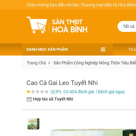
Chào mừng bạn đến với Sàn Thương mại điện tử Hòa Bình
DANH MỤC SẢN PHẨM
TRA
Trang Chủ
Sản Phẩm Công Nghiệp Nông Thôn Tiêu Biể
Cao Cà Gai Leo Tuyết Nhi
(0,9*)
Có 404 đánh giá
Đánh giá ngay
Hợp tác xã Tuyết Nhi