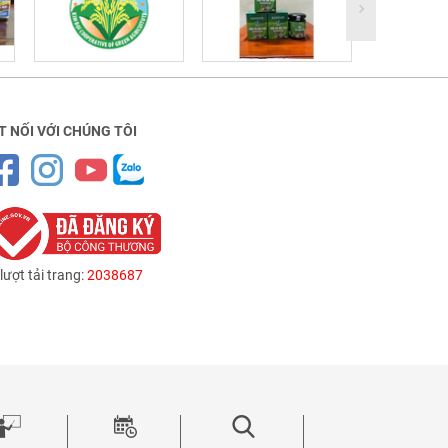
T NỐI VỚI CHÚNG TÔI
lượt tải trang:
2038687