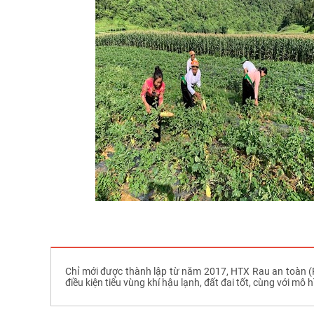
Chỉ mới được thành lập từ năm 2017, HTX Rau an toàn (R
điều kiện tiểu vùng khí hậu lạnh, đất đai tốt, cùng với mô