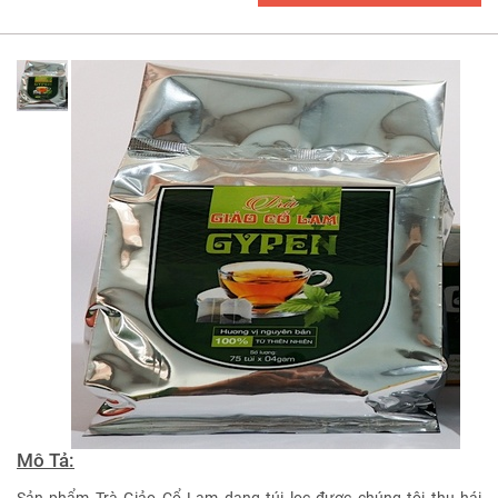
Mô Tả:
Sản phẩm Trà Giảo Cổ Lam dạng túi lọc được chúng tôi thu hái