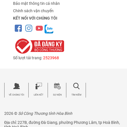
Bảo mật thông tin cá nhân
Chính sách vận chuyển
KẾT NỐI VỚI CHÚNG TÔI
Số lượt tải trang:
2523968
VỀ CHÚNG TÔI
LIÊN KẾT
SỰ KIỆN
TÌM KIẾM
2026 ©
Sở Công Thương tỉnh Hòa Bình
Địa chỉ: 227B, đường Đà Giang, phường Phương Lâm, tp Hoà Bình,
tỉnh Hoà Bình