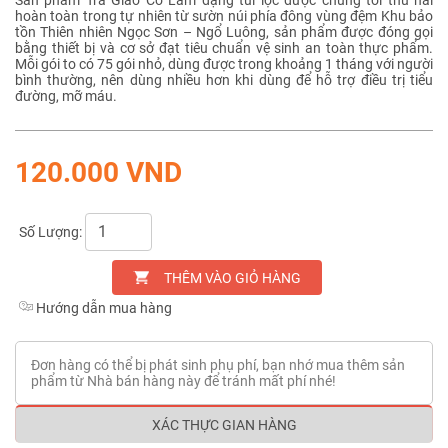
hoàn toàn trong tự nhiên từ sườn núi phía đông vùng đệm Khu bảo
tồn Thiên nhiên Ngọc Sơn – Ngổ Luông, sản phẩm được đóng gọi
bằng thiết bị và cơ sở đạt tiêu chuẩn vệ sinh an toàn thực phẩm.
Mỗi gói to có 75 gói nhỏ, dùng được trong khoảng 1 tháng với người
bình thường, nên dùng nhiều hơn khi dùng để hỗ trợ điều trị tiểu
đường, mỡ máu.
120.000 VND
Số Lượng:
THÊM VÀO GIỎ HÀNG
Hướng dẫn mua hàng
Đơn hàng có thể bị phát sinh phụ phí, bạn nhớ mua thêm sản
phẩm từ Nhà bán hàng này để tránh mất phí nhé!
XÁC THỰC GIAN HÀNG