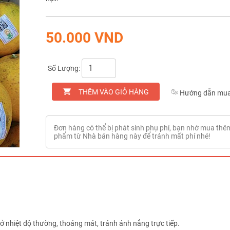
50.000 VND
Số Lượng:
THÊM VÀO GIỎ HÀNG
Hướng dẫn mua
Đơn hàng có thể bị phát sinh phụ phí, bạn nhớ mua thê
phẩm từ Nhà bán hàng này để tránh mất phí nhé!
 nhiệt độ thường, thoáng mát, tránh ánh nắng trực tiếp.