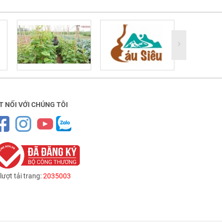
T NỐI VỚI CHÚNG TÔI
lượt tải trang:
2035003