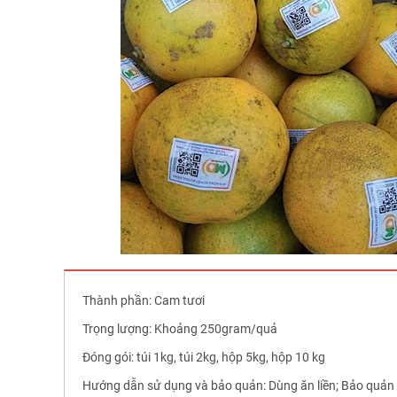
Thành phần: Cam tươi
Trọng lượng: Khoảng 250gram/quả
Đóng gói: túi 1kg, túi 2kg, hộp 5kg, hộp 10 kg
Hướng dẫn sử dụng và bảo quản: Dùng ăn liền; Bảo quản ở