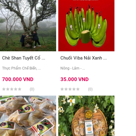
Chè Shan Tuyết Cổ ...
Chuối Viba Nải Xanh ...
Thực Phẩm Chế Biến, ...
Nông - Lâm - ...
700.000 VND
35.000 VND
(0)
(0)