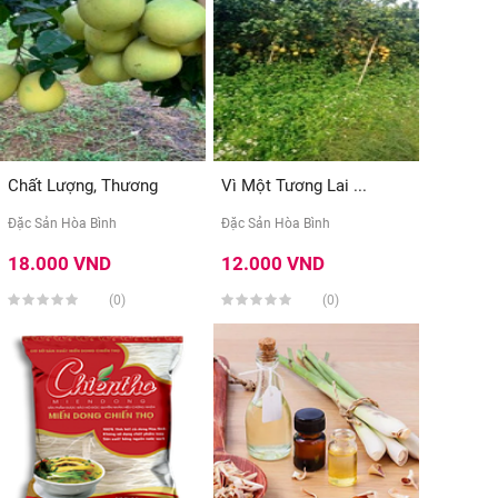
Chất Lượng, Thương
Vì Một Tương Lai ...
Hiệu, ...
Đặc Sản Hòa Bình
Đặc Sản Hòa Bình
18.000 VND
12.000 VND
(0)
(0)