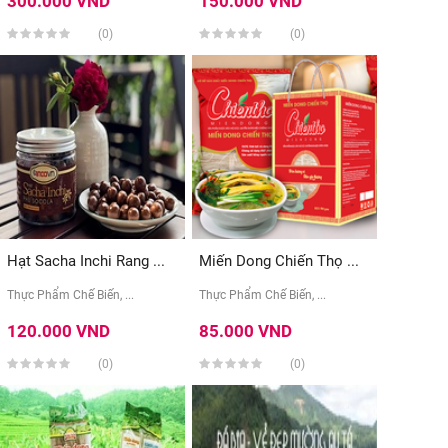
300.000 VND
150.000 VND
(0)
(0)
Hạt Sacha Inchi Rang ...
Miến Dong Chiến Thọ ...
Thực Phẩm Chế Biến, ...
Thực Phẩm Chế Biến, ...
120.000 VND
85.000 VND
(0)
(0)