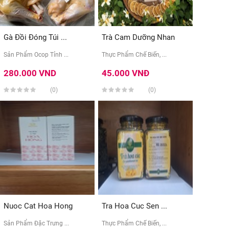
Gà Đồi Đóng Túi ...
Trà Cam Dưỡng Nhan
Sản Phẩm Ocop Tỉnh ...
Thực Phẩm Chế Biến, ...
280.000 VND
45.000 VNĐ
(0)
(0)
Nuoc Cat Hoa Hong
Tra Hoa Cuc Sen ...
Sản Phẩm Đặc Trưng ...
Thực Phẩm Chế Biến, ...