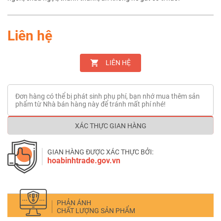
Liên hệ
LIÊN HỆ
Đơn hàng có thể bị phát sinh phụ phí, bạn nhớ mua thêm sản
phẩm từ Nhà bán hàng này để tránh mất phí nhé!
XÁC THỰC GIAN HÀNG
GIAN HÀNG ĐƯỢC XÁC THỰC BỞI:
hoabinhtrade.gov.vn
PHẢN ÁNH
CHẤT LƯỢNG SẢN PHẨM