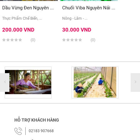
Dầu Vừng Đen Nguyên ...
Chuối Viba Nguyên Nải ...
Thực Phẩm Chế Biến, ...
Nông - Lâm - ...
200.000 VND
30.000 VND
(0)
(0)
HỖ TRỢ KHÁCH HÀNG
02183 907668