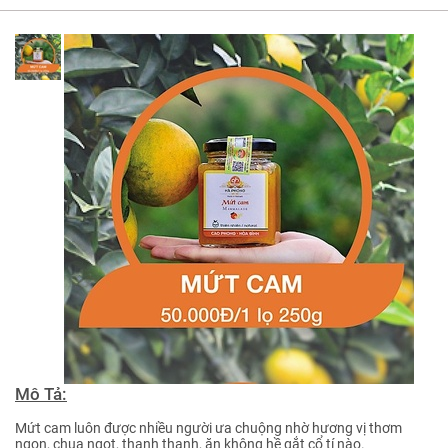
Mô Tả:
Mứt cam luôn được nhiều người ưa chuộng nhờ hương vị thơm
ngon, chua ngọt, thanh thanh, ăn không hề gắt cổ tí nào.