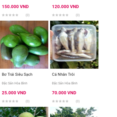
150.000 VND
120.000 VND
(0)
(0)
Bơ Trái Siêu Sạch
Cá Nhân Trôi
Đặc Sản Hòa Bình
Đặc Sản Hòa Bình
25.000 VND
70.000 VND
(0)
(0)