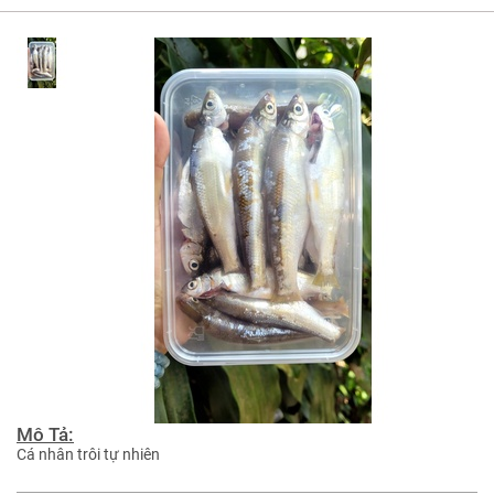
Mô Tả:
Cá nhân trôi tự nhiên