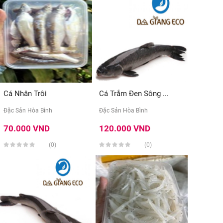
Cá Nhân Trôi
Cá Trắm Đen Sông ...
Đặc Sản Hòa Bình
Đặc Sản Hòa Bình
70.000 VND
120.000 VND
(0)
(0)