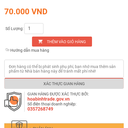
70.000 VND
Số Lượng:
THÊM VÀO GIỎ HÀNG
Hướng dẫn mua hàng
Đơn hàng có thể bị phát sinh phụ phí, bạn nhớ mua thêm sản
phẩm từ Nhà bán hàng này để tránh mất phí nhé!
XÁC THỰC GIAN HÀNG
GIAN HÀNG ĐƯỢC XÁC THỰC BỞI:
hoabinhtrade.gov.vn
Số điện thoại doanh nghiệp:
0357268749