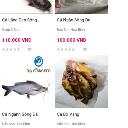
Cá Lăng Đen Sông ...
Cá Ngần Sông Đà
Ocop 3 Sao
Đặc Sản Hòa Bình
110.000 VND
100.000 VND
(0)
(0)
Cá Ngạnh Sông Đà
Cá Bò Vàng
Đặc Sản Hòa Bình
Đặc Sản Hòa Bình