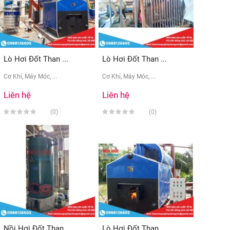
Lò Hơi Đốt Than ...
Lò Hơi Đốt Than ...
Cơ Khí, Máy Móc, ...
Cơ Khí, Máy Móc, ...
Liên hệ
Liên hệ
(0)
(0)
Nồi Hơi Đốt Than ...
Lò Hơi Đốt Than ...