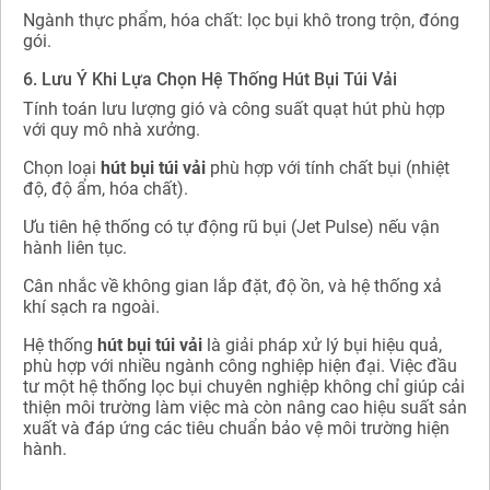
Ngành thực phẩm, hóa chất: lọc bụi khô trong trộn, đóng
gói.
6. Lưu Ý Khi Lựa Chọn Hệ Thống Hút Bụi Túi Vải
Tính toán lưu lượng gió và công suất quạt hút phù hợp
với quy mô nhà xưởng.
Chọn loại
hút bụi túi vải
phù hợp với tính chất bụi (nhiệt
độ, độ ẩm, hóa chất).
Ưu tiên hệ thống có tự động rũ bụi (Jet Pulse) nếu vận
hành liên tục.
Cân nhắc về không gian lắp đặt, độ ồn, và hệ thống xả
khí sạch ra ngoài.
Hệ thống
hút bụi túi vải
là giải pháp xử lý bụi hiệu quả,
phù hợp với nhiều ngành công nghiệp hiện đại. Việc đầu
tư một hệ thống lọc bụi chuyên nghiệp không chỉ giúp cải
thiện môi trường làm việc mà còn nâng cao hiệu suất sản
xuất và đáp ứng các tiêu chuẩn bảo vệ môi trường hiện
hành.