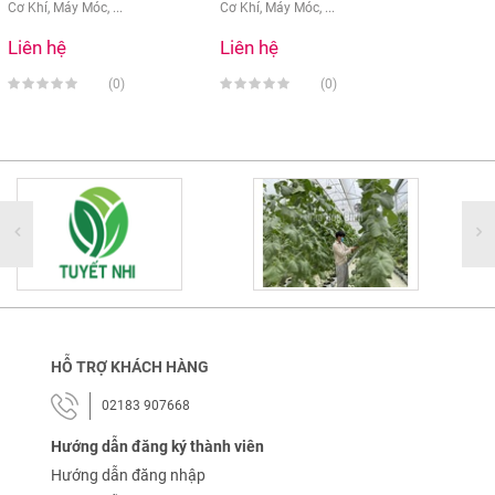
Cơ Khí, Máy Móc, ...
Cơ Khí, Máy Móc, ...
Liên hệ
Liên hệ
(0)
(0)
HỖ TRỢ KHÁCH HÀNG
02183 907668
Hướng dẫn đăng ký thành viên
Hướng dẫn đăng nhập