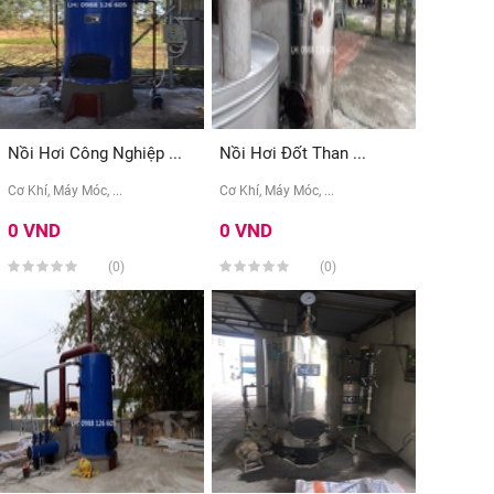
Nồi Hơi Công Nghiệp ...
Nồi Hơi Đốt Than ...
Cơ Khí, Máy Móc, ...
Cơ Khí, Máy Móc, ...
0 VND
0 VND
(0)
(0)