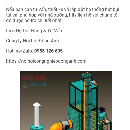
Nếu bạn cần tư vấn, thiết kế và lắp đặt hệ thống hút bụi
túi vải phù hợp với nhà xưởng, hãy liên hệ với chúng tôi
để được hỗ trợ chi tiết nhất!
Liên Hệ Đặt Hàng & Tư Vấn
Công ty Nồi hơi Đông Anh
Hotline/Zalo:
0988 126 605
https://noihoicongnghiepdonganh.com