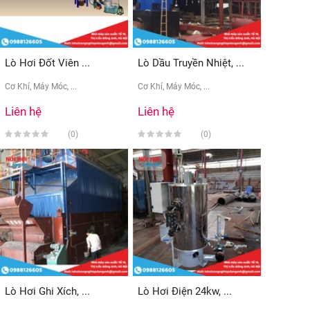
Lò Hơi Đốt Viên ...
Lò Dầu Truyền Nhiệt, ...
Cơ Khí, Máy Móc, ...
Cơ Khí, Máy Móc, ...
Liên hệ
Liên hệ
(0)
(0)
Lò Hơi Ghi Xích, ...
Lò Hơi Điện 24kw, ...