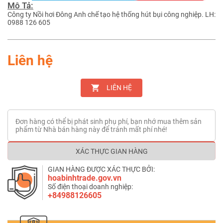
Mô Tả:
Công ty Nồi hơi Đông Anh chế tạo hệ thống hút bụi công nghiệp. LH:
0988 126 605
Liên hệ
LIÊN HỆ
Đơn hàng có thể bị phát sinh phụ phí, bạn nhớ mua thêm sản
phẩm từ Nhà bán hàng này để tránh mất phí nhé!
XÁC THỰC GIAN HÀNG
GIAN HÀNG ĐƯỢC XÁC THỰC BỞI:
hoabinhtrade.gov.vn
Số điện thoại doanh nghiệp:
+84988126605