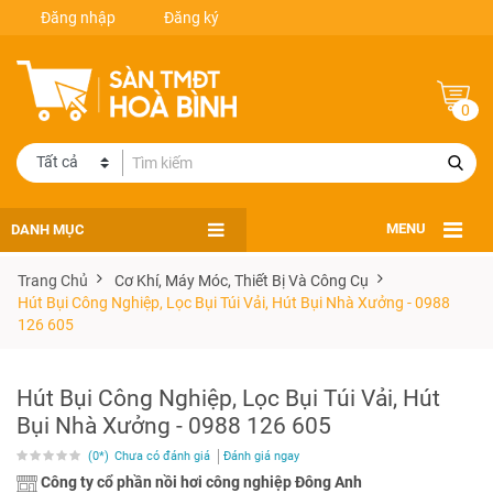
Đăng nhập
Đăng ký
0
DANH MỤC
MENU
Trang Chủ
Cơ Khí, Máy Móc, Thiết Bị Và Công Cụ
Hút Bụi Công Nghiệp, Lọc Bụi Túi Vải, Hút Bụi Nhà Xưởng - 0988
126 605
Hút Bụi Công Nghiệp, Lọc Bụi Túi Vải, Hút
Bụi Nhà Xưởng - 0988 126 605
(0*)
Chưa có đánh giá
Đánh giá ngay
Công ty cổ phần nồi hơi công nghiệp Đông Anh