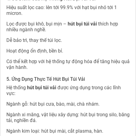
Hiệu suất lọc cao: lên tới 99.9% với hạt bụi nhỏ tới 1
micron.
Lọc được bụi khô, bụi mịn –
hút bụi túi vải
thích hợp
nhiều ngành nghề.
Dễ bảo trì, thay thế túi lọc.
Hoạt động ổn định, bền bỉ.
Có thể kết hợp với hệ thống tự động hóa để tăng hiệu quả
vận hành.
5. Ứng Dụng Thực Tế Hút Bụi Túi Vải
Hệ thống
hút bụi túi vải
được ứng dụng trong các lĩnh
vực:
Ngành gỗ: hút bụi cưa, bào, mài, chà nhám.
Ngành xi măng, vật liệu xây dựng: hút bụi trong silo, băng
tải, nghiền đá.
Ngành kim loại: hút bụi mài, cắt plasma, hàn.