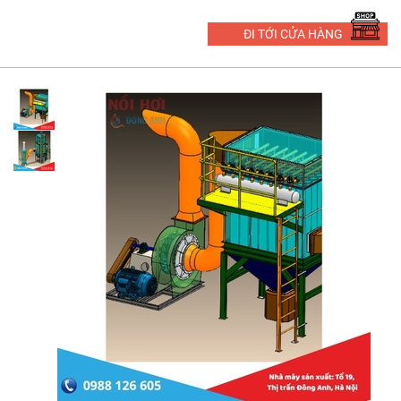
ĐI TỚI CỬA HÀNG