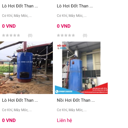
Lò Hơi Đốt Than ...
Lò Hơi Đốt Than ...
Cơ Khí, Máy Móc, ...
Cơ Khí, Máy Móc, ...
0 VND
0 VND
(0)
(0)
Lò Hơi Đốt Than ...
Nồi Hơi Đốt Than ...
Cơ Khí, Máy Móc, ...
Cơ Khí, Máy Móc, ...
0 VND
Liên hệ