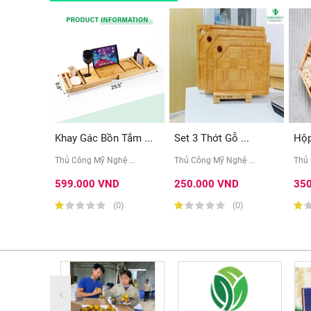
Khay Gác Bồn Tắm ...
Set 3 Thớt Gỗ ...
Hộp
Thủ Công Mỹ Nghệ ...
Thủ Công Mỹ Nghệ ...
Thủ 
599.000 VND
250.000 VND
35
(0)
(0)