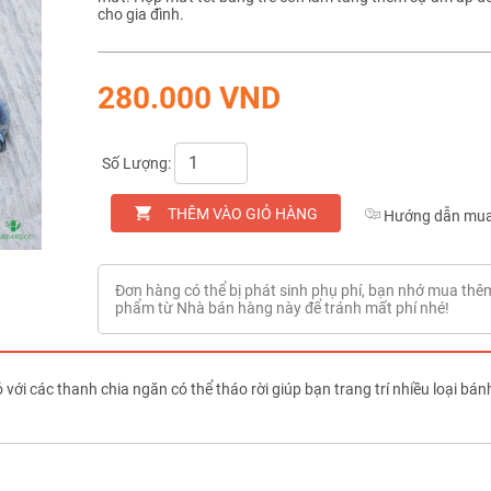
cho gia đình.
280.000 VND
Số Lượng:
THÊM VÀO GIỎ HÀNG
Hướng dẫn mua
Đơn hàng có thể bị phát sinh phụ phí, bạn nhớ mua thê
phẩm từ Nhà bán hàng này để tránh mất phí nhé!
ỏ với các thanh chia ngăn có thể tháo rời giúp bạn trang trí nhiều loại 