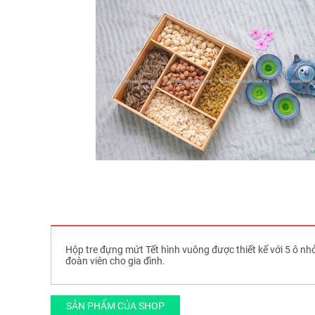
Hộp tre đựng mứt Tết hình vuông được thiết kế với 5 ô nh
đoàn viên cho gia đình.
SẢN PHẨM CỦA SHOP