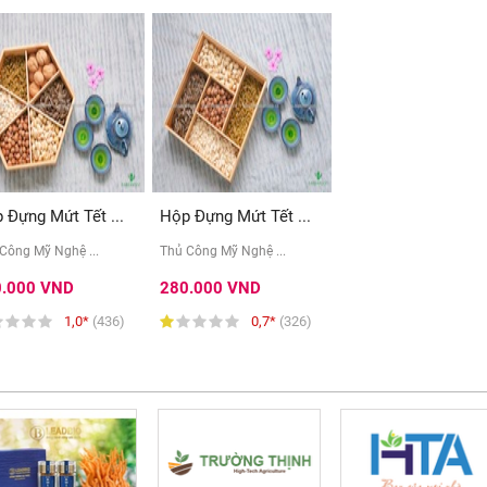
 Đựng Mứt Tết ...
Hộp Đựng Mứt Tết ...
Công Mỹ Nghệ ...
Thủ Công Mỹ Nghệ ...
0.000 VND
280.000 VND
1,0*
(436)
0,7*
(326)