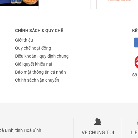
CHÍNH SÁCH & QUY CHẾ
KẾ
Giới thiệu
Quy chế hoạt động
Điều khoản - quy định chung
Giải quyết khiếu nại
Bảo mật thông tin cá nhân
Số 
Chính sách vận chuyển
à Bình, tỉnh Hoà Bình
VỀ CHÚNG TÔI
LI