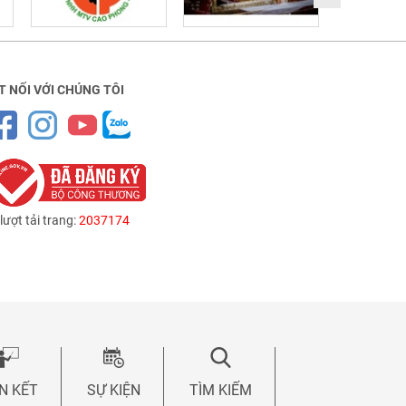
T NỐI VỚI CHÚNG TÔI
lượt tải trang:
2037174
ÊN KẾT
SỰ KIỆN
TÌM KIẾM