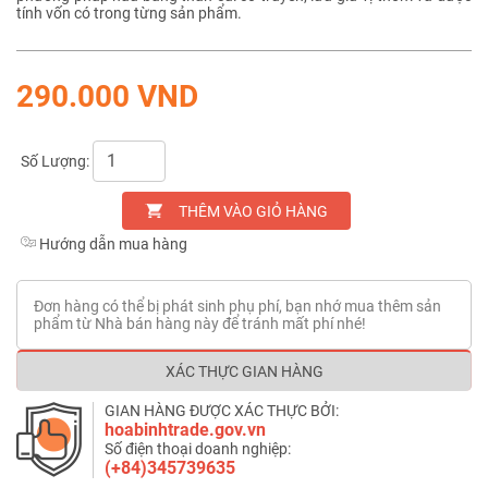
tính vốn có trong từng sản phẩm.
290.000 VND
Số Lượng:
THÊM VÀO GIỎ HÀNG
Hướng dẫn mua hàng
Đơn hàng có thể bị phát sinh phụ phí, bạn nhớ mua thêm sản
phẩm từ Nhà bán hàng này để tránh mất phí nhé!
XÁC THỰC GIAN HÀNG
GIAN HÀNG ĐƯỢC XÁC THỰC BỞI:
hoabinhtrade.gov.vn
Số điện thoại doanh nghiệp:
(+84)345739635