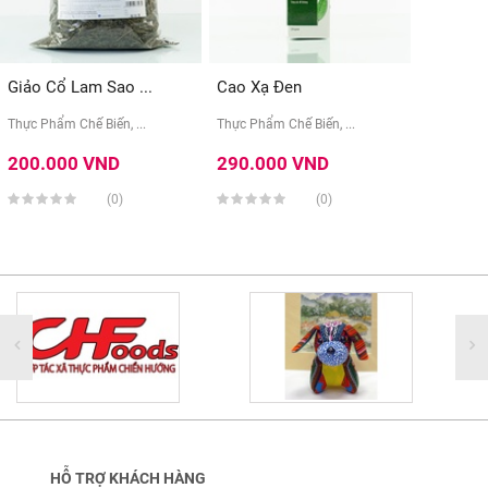
Giảo Cổ Lam Sao ...
Cao Xạ Đen
Thực Phẩm Chế Biến, ...
Thực Phẩm Chế Biến, ...
200.000 VND
290.000 VND
(0)
(0)
HỖ TRỢ KHÁCH HÀNG