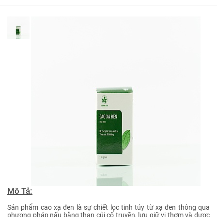
Mô Tả:
Sản phẩm cao xạ đen là sự chiết lọc tinh túy từ xạ đen thông qua
phương pháp nấu bằng than củi cổ truyền, lưu giữ vị thơm và dược