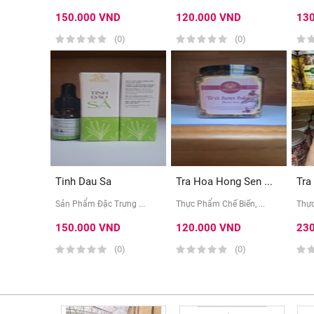
150.000 VND
120.000 VND
13
(0)
(0)
Tinh Dau Sa
Tra Hoa Hong Sen ...
Tra
Sản Phẩm Đặc Trưng ...
Thực Phẩm Chế Biến, ...
Thực
150.000 VND
120.000 VND
23
(0)
(0)