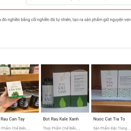
 đó nghiền bằng cối nghiền đá tự nhiên, tạo ra sản phẩm giữ nguyện vẹn c
 Rau Can Tay
Bot Rau Kale Xanh
Nuoc Cat Tia To
 Phẩm Chế Biến, ...
Thực Phẩm Chế Biến, ...
Sản Phẩm Đặc Trưng ...