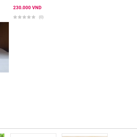
230.000 VND
(0)