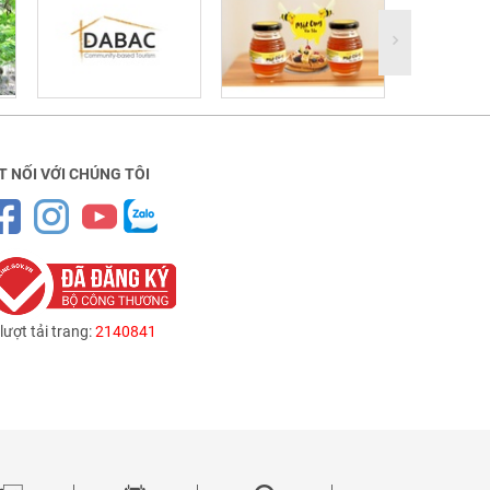
T NỐI VỚI CHÚNG TÔI
lượt tải trang:
2140841