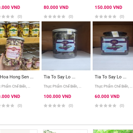
0.000 VND
80.000 VND
150.000 VND
(0)
(0)
(0)
 Hoa Hong Sen ...
Tia To Say Lo ...
Tia To Say Lo ...
 Phẩm Chế Biến, ...
Thực Phẩm Chế Biến, ...
Thực Phẩm Chế Biến, ...
0.000 VND
100.000 VND
60.000 VND
(0)
(0)
(0)