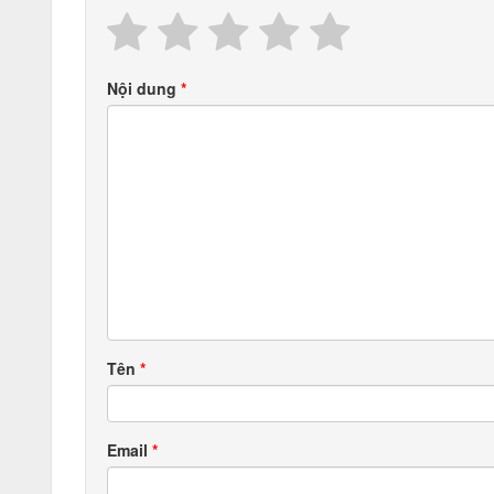
Nội dung
Tên
Email