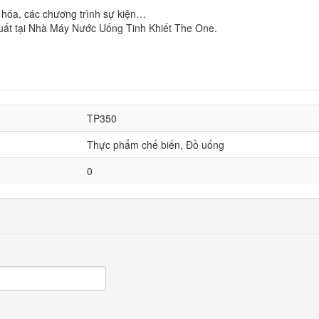
p hóa, các chương trình sự kiện…
tại Nhà Máy Nước Uống Tinh Khiết The One.
TP350
Thực phẩm chế biến, Đồ uống
0