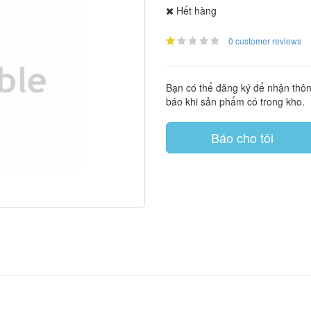
Hết hàng
0 customer reviews
Bạn có thể đăng ký để nhận thô
báo khi sản phẩm có trong kho.
Báo cho tôi