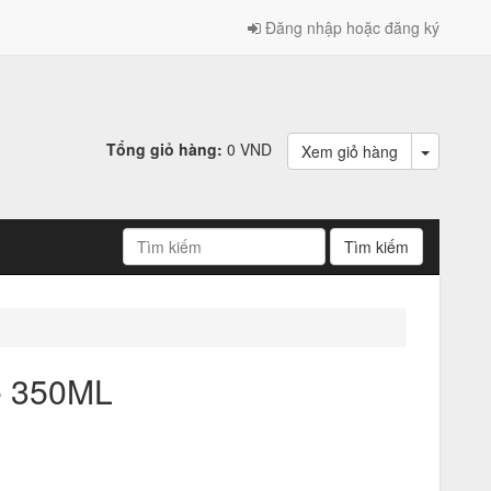
Đăng nhập hoặc đăng ký
Tổng giỏ hàng:
0 VND
Xem giỏ hàng
e 350ML