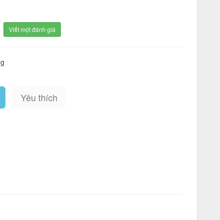
Viết một đánh giá
ng
Yêu thích