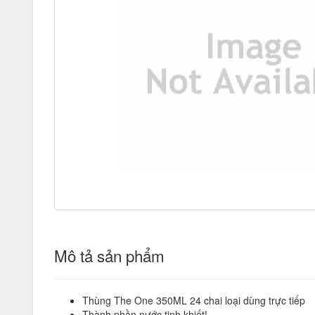
Mô tả sản phẩm
Thùng The One 350ML 24 chai loại dùng trực tiếp
Thành phần nước tinh khiết!