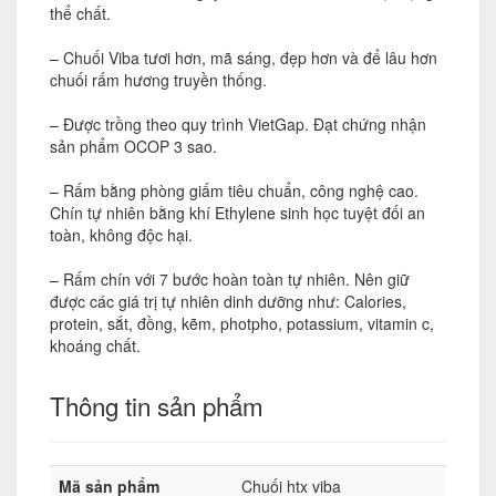
thể chất.
– Chuối Viba tươi hơn, mã sáng, đẹp hơn và để lâu hơn
chuối rấm hương truyền thống.
– Được trồng theo quy trình VietGap. Đạt chứng nhận
sản phẩm OCOP 3 sao.
– Rấm bằng phòng giấm tiêu chuẩn, công nghệ cao.
Chín tự nhiên bằng khí Ethylene sinh học tuyệt đối an
toàn, không độc hại.
– Rấm chín với 7 bước hoàn toàn tự nhiên. Nên giữ
được các giá trị tự nhiên dinh dưỡng như: Calories,
protein, sắt, đồng, kẽm, photpho, potassium, vitamin c,
khoáng chất.
Thông tin sản phẩm
Mã sản phẩm
Chuối htx viba