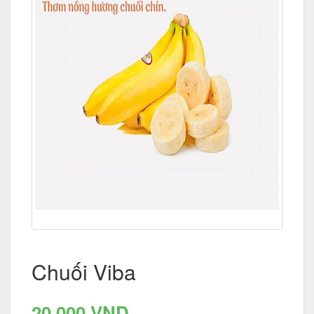
Chuối Viba
20.000 VND