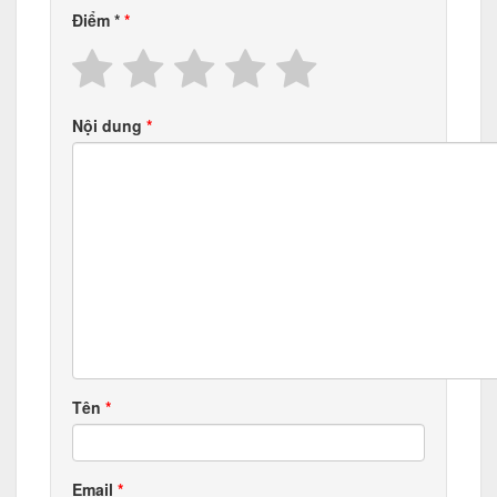
Điểm
*
Nội dung
Tên
Email