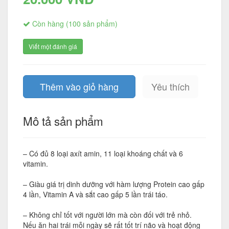
Còn hàng (100 sản phẩm)
Viết một đánh giá
Thêm vào giỏ hàng
Yêu thích
Mô tả sản phẩm
– Có đủ 8 loại axít amin, 11 loại khoáng chất và 6
vitamin.
– Giàu giá trị dinh dưỡng với hàm lượng Protein cao gấp
4 lần, Vitamin A và sắt cao gấp 5 lần trái táo.
– Không chỉ tốt với người lớn mà còn đối với trẻ nhỏ.
Nếu ăn hai trái mỗi ngày sẽ rất tốt trí não và hoạt động