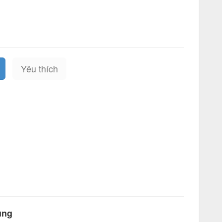
Yêu thích
ùng