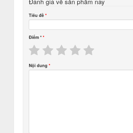
Đánh giá về sản phẩm này
Tiêu đề
Điểm
*
Nội dung