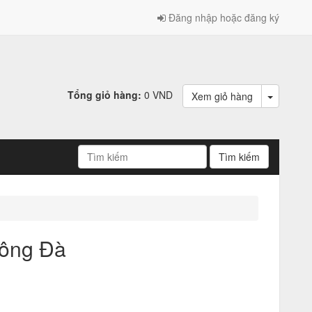
Đăng nhập hoặc đăng ký
Tổng giỏ hàng:
0 VND
Xem giỏ hàng
ông Đà