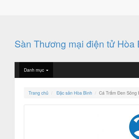
Sàn Thương mại điện tử Hòa 
Danh mục
Trang chủ
Đặc sản Hòa Bình
Cá Trắm Đen Sông 