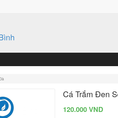
Bình
Đà
Cá Trắm Đen S
120.000 VND