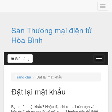
Sàn Thương mại điện tử
Hòa Bình
Giỏ hàng
Trang chủ
Đặt lại mật khẩu
Đặt lại mật khẩu
Bạn quên mật khẩu? Nhập địa chỉ e-mail của bạn vào
bên dưới và chúng tôi sẽ gửi e-mail hướng dẫn để thiết