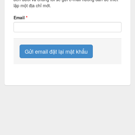
lập một địa chỉ mới.
Email
Gửi email đặt lại mật khẩu